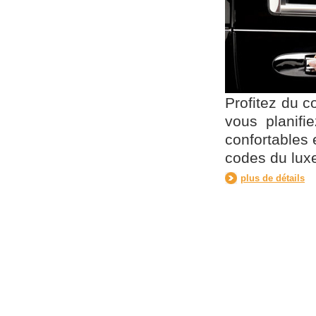
Profitez du c
vous planifi
confortables 
codes du luxe
plus de détails