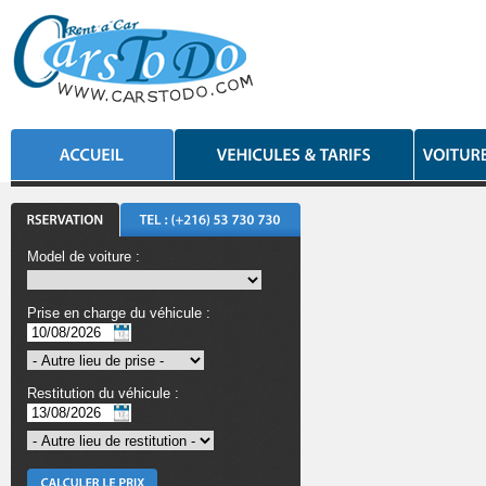
Model de voiture :
Prise en charge du véhicule :
Restitution du véhicule :