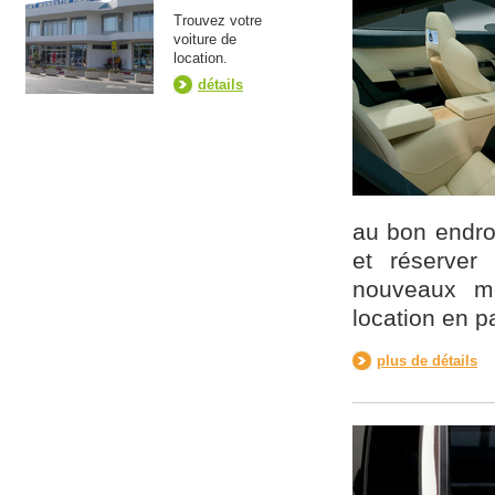
Trouvez votre
voiture de
location.
détails
au bon endroi
et réserver
nouveaux mo
location en pa
plus de détails